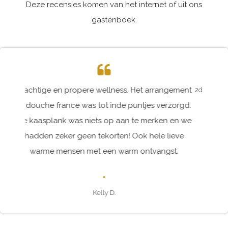
Deze recensies komen van het internet of uit ons
gastenboek.
2de maal geweest heel vriendelijke eigenaars. Alles altijd
tot in de puntjes perfect!
Yoeri V.
OVER ONS
Belle & Beauté is een privéwellness en schoonheidssalon