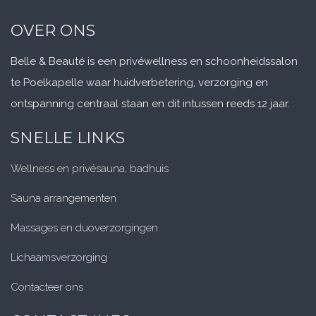
te Poelkapelle waar huidverbetering, verzorging en
ontspanning centraal staan en dit intussen reeds 12 jaar.
SNELLE LINKS
Wellness en privésauna
, badhuis
Sauna arrangementen
Massages en duoverzorgingen
Lichaamsverzorging
Contacteer ons
CONTACT INFO
Houthulstseweg 83,
8920 Poelkapelle