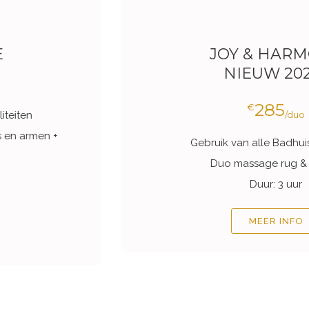
JOY & HARMONY
NIEUW 2026 !
285
€
/duo
Gebruik van alle Badhuisfaciliteiten
Duo massage rug & benen
Duur: 3 uur
MEER INFO