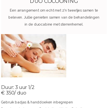
DUO COCOONING
Een arrangement om echt met z'n tweetjes samen te
beleven. Jullie genieten samen van de behandelingen
in de duocabine met sterrenhemel.
Duur: 3 uur 1/2
€ 350/ duo
Gebruik badjas & handdoeken inbegrepen