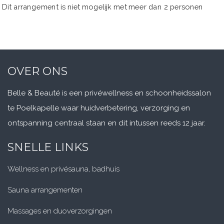
Dit arrangement is niet mogelijk met meer dan 2 personen
OVER ONS
Belle & Beauté is een privéwellness en schoonheidssalon
te Poelkapelle waar huidverbetering, verzorging en
ontspanning centraal staan en dit intussen reeds 12 jaar.
SNELLE LINKS
Wellness en privésauna
, badhuis
Sauna arrangementen
Massages en duoverzorgingen