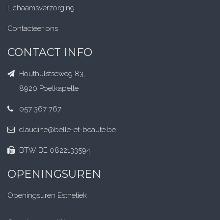
Lichaamsverzorging
Contacteer ons
CONTACT INFO
Houthulstseweg 83,
8920 Poelkapelle
057 367 767
claudine@belle-et-beaute.be
BTW BE 0822133594
OPENINGSUREN
Openingsuren Esthetiek